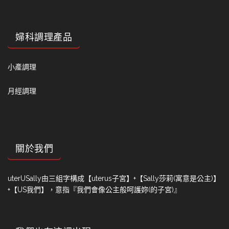
婦科調理產品
小產調理
月經調理
關於我們
uterUSally由三組字構成【uterus子宮】+【Sally莎莉(寓意是公主)】
+【US我們】，意指『我們會像公主般呵護妳(的子宮)』