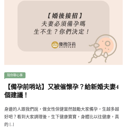
陪你聊心事
【備孕前哨站】又被催懷孕？給新婚夫妻4
個建議！
身邊的人跟我們說，做女性保健當然鼓勵大家備孕，生越多越
好吧？看到大家調理後，生下健康寶寶，身體比以往健康，真
的 […]