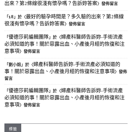
出來？第2條線很淺有懷孕嗎？告訴妳答案
〉發佈留言
最好的驗孕時間是？多久驗的出來？第2條線
「
18
」於〈
很淺有懷孕嗎？告訴妳答案
〉發佈留言
優德莎莉編輯團隊
婦產科醫師告訴妳-手術流產
「
」於〈
必須知道的事！關於惡露出血、小產後月經的恢復和注
意事項
〉發佈留言
婦產科醫師告訴妳-手術流產必須知道的
「
劉小姐
」於〈
事！關於惡露出血、小產後月經的恢復和注意事項
〉發佈
留言
優德莎莉編輯團隊
婦產科醫師告訴妳-手術流產
「
」於〈
必須知道的事！關於惡露出血、小產後月經的恢復和注
意事項
〉發佈留言
標籤