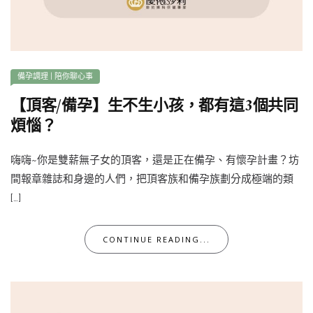
備孕調理
|
陪你聊心事
【頂客/備孕】生不生小孩，都有這3個共同
煩惱？
嗨嗨~你是雙薪無子女的頂客，還是正在備孕、有懷孕計畫？坊
間報章雜誌和身邊的人們，把頂客族和備孕族劃分成極端的類
[…]
CONTINUE READING...