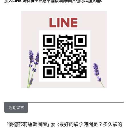
加入LINE 婦科養生訊息不漏接(點擊圖片也可以加入喔!)
近期留言
優德莎莉編輯團隊
最好的驗孕時間是？多久驗的
「
」於〈