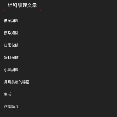
婦科調理文章
備孕調理
懷孕知識
日常保健
婦科保健
小產調理
月月美麗的秘密
生活
作者簡介