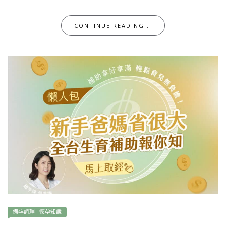
CONTINUE READING...
備孕調理
|
懷孕知識