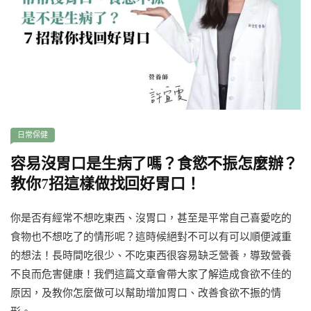
日常保健
容易沒胃口是生病了嗎？食慾不振怎麼辦？
教你7招這樣做找回好胃口！
你是否有經常不想吃東西、沒胃口，甚至是平常自己喜愛吃的
食物也不想吃了的情形呢？這時候絕對不可以有可以順便減重
的想法！長時間吃很少、不吃東西很容易缺乏營養，導致營養
不良而危害健康！我們這篇文章會帶大家了解造成食欲不佳的
原因，及教你怎麼做可以幫助增加胃口、改善食欲不振的情