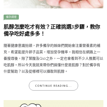
備孕調理
肌醇怎麼吃才有效？正確挑選3步驟，教你
備孕吃好處多多！
隨著健康意識抬頭，許多備孕的姊妹們開始會注重營養素的補
充，希望能提升卵子品質，增加受孕機率。我相信在網路上一
番搜尋後，除了葉酸及Q10之外，一定也會看到不少人推薦可以
吃肌醇。所以今天我就來帶你們搞懂什麼是肌醇？對於備孕有
什麼幫助？以及從哪裡可以攝取到肌醇。
CONTINUE READING...