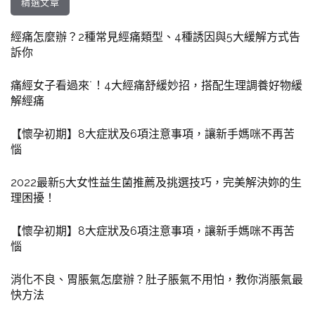
精選文章
經痛怎麼辦？2種常見經痛類型、4種誘因與5大緩解方式告
訴你
痛經女子看過來˙！4大經痛舒緩妙招，搭配生理調養好物緩
解經痛
【懷孕初期】8大症狀及6項注意事項，讓新手媽咪不再苦
惱
2022最新5大女性益生菌推薦及挑選技巧，完美解決妳的生
理困擾！
【懷孕初期】8大症狀及6項注意事項，讓新手媽咪不再苦
惱
消化不良、胃脹氣怎麼辦？肚子脹氣不用怕，教你消脹氣最
快方法