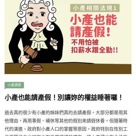
小產調理
小產也能請產假！別讓妳的權益睡著囉！
過去真的很少有小產的姊妹們真的去請產假，大部分都是用其
他理由，再用事假、補休等其他的假別來請假休養。但隨著時
代的演進、政府對小產人口的掌握等原因，政府特別在性別工