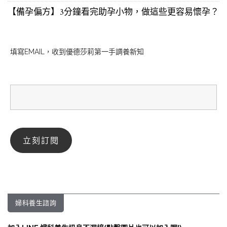
【備孕偏方】3分鐘看完助孕小物，做這些更容易懷孕？
填寫EMAIL，收到優德莎莉第一手調養新知
婦科養生諮詢