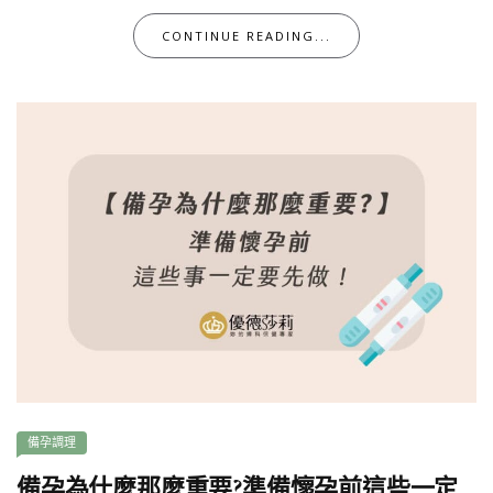
CONTINUE READING...
備孕調理
備孕為什麼那麼重要?準備懷孕前這些一定