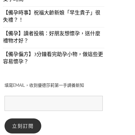
【備孕時事】祝福大齡新娘「早生貴子」很
失禮？！
【備孕】讀者投稿：好朋友想懷孕，送什麼
禮物才好？
【備孕偏方】3分鐘看完助孕小物，做這些更
容易懷孕？
填寫EMAIL，收到優德莎莉第一手調養新知