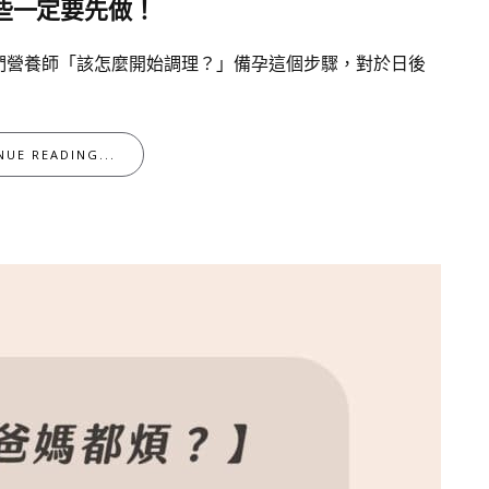
些一定要先做！
們營養師「該怎麼開始調理？」備孕這個步驟，對於日後
NUE READING...