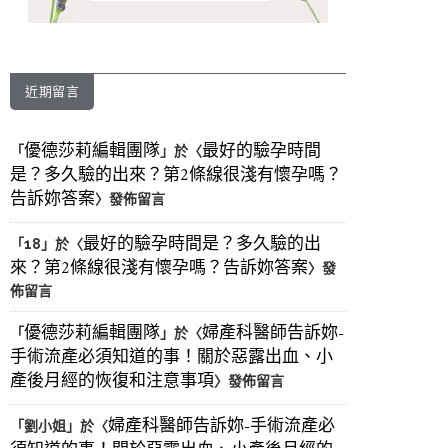
近期留言
優德莎莉編輯團隊
最好的驗孕時間
「
」於〈
是？多久驗的出來？第2條線很淺有懷孕嗎？
告訴妳答案
〉發佈留言
最好的驗孕時間是？多久驗的出
「
18
」於〈
來？第2條線很淺有懷孕嗎？告訴妳答案
〉發
佈留言
優德莎莉編輯團隊
婦產科醫師告訴妳-
「
」於〈
手術流產必須知道的事！關於惡露出血、小
產後月經的恢復和注意事項
〉發佈留言
婦產科醫師告訴妳-手術流產必
「
劉小姐
」於〈