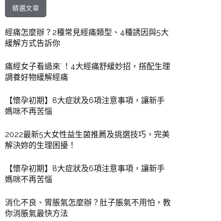
精選文章
經痛怎麼辦？2種常見經痛類型、4種誘因與5大
緩解方式告訴你
痛經女子看過來˙！4大經痛舒緩妙招，搭配生理
調養好物緩解經痛
【懷孕初期】8大症狀及6項注意事項，讓新手
媽咪不再苦惱
2022最新5大女性益生菌推薦及挑選技巧，完美
解決妳的生理困擾！
【懷孕初期】8大症狀及6項注意事項，讓新手
媽咪不再苦惱
消化不良、胃脹氣怎麼辦？肚子脹氣不用怕，教
你消脹氣最快方法