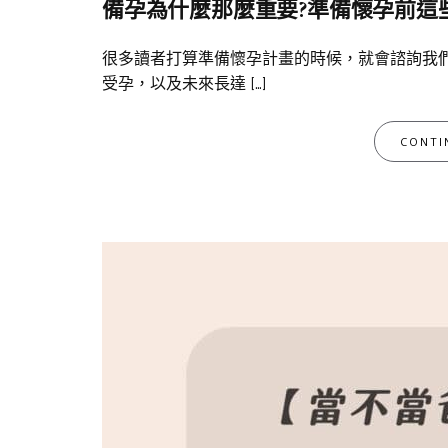
備孕為什麼那麼重要?準備懷孕前這
很多讀者打算準備懷孕計畫的時候，就會諮詢我
受孕，以及未來長達 […]
CONTI