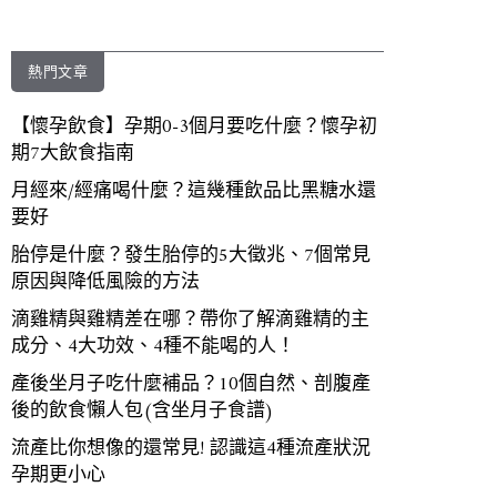
熱門文章
【懷孕飲食】孕期0-3個月要吃什麼？懷孕初
期7大飲食指南
月經來/經痛喝什麼？這幾種飲品比黑糖水還
要好
胎停是什麼？發生胎停的5大徵兆、7個常見
原因與降低風險的方法
滴雞精與雞精差在哪？帶你了解滴雞精的主
成分、4大功效、4種不能喝的人！
產後坐月子吃什麼補品？10個自然、剖腹產
後的飲食懶人包(含坐月子食譜)
流產比你想像的還常見! 認識這4種流產狀況
孕期更小心