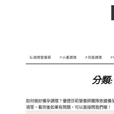
🙋詢問營養師
📌小產調理
📌月經調理

分類
如何做好備孕調理？優德莎莉營養師團隊依據備
項等，看完後如果有問題，可以直接問我們喔！