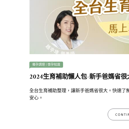
備孕調理
|
懷孕知識
2024生育補助懶人包-新手爸媽省很
全台生育補助整理，讓新手爸媽省很大。快速了
安心。
CONTI