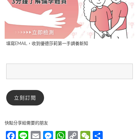
填寫EMAIL，收到優德莎莉第一手調養新知
快點分享給需要的朋友
Facebook
Line
Email
Messenger
WhatsApp
Copy
WeChat
分