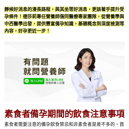
靜候好消息的漫長路程，與其坐等好消息，更該著手提升受
孕條件！德莎莉專任營養師偕同醫療專家團隊，從營養學與
中西醫學出發，提供豐富備孕知識，基礎概念到深度檢測等
內容，好孕更近一步！
素食者備孕期間的飲食注意事項
素食者需要注意的備孕飲食禁忌和非素食者是差不多的，首