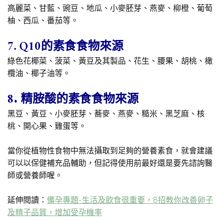
高麗菜、甘藍、豌豆、地瓜、小麥胚芽、燕麥、柳橙、葡萄
柚、西瓜、番茄等。
7. Q10的素食食物來源
綠色花椰菜、菠菜、黃豆及其製品、花生、腰果、胡桃、橄
欖油、椰子油等。
8. 精胺酸的素食食物來源
黑豆、黃豆、小麥胚芽、蕎麥、燕麥、糙米、黑芝麻、核
桃、開心果、雞蛋等。
當你從植物性食物中無法攝取到足夠的營養素食，就會建議
可以以保健補充品輔助，但記得使用前最好還是要先諮詢醫
師或營養師喔。
延伸閱讀：
備孕專題-生活及飲食很重要，8招教你改善卵子
及精子品質，增加受孕機率