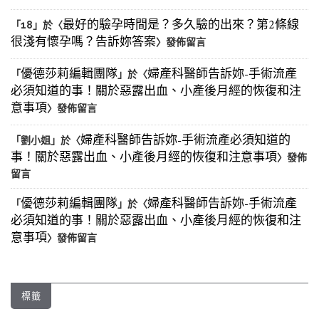
最好的驗孕時間是？多久驗的出來？第2條線
「
18
」於〈
很淺有懷孕嗎？告訴妳答案
〉發佈留言
優德莎莉編輯團隊
婦產科醫師告訴妳-手術流產
「
」於〈
必須知道的事！關於惡露出血、小產後月經的恢復和注
意事項
〉發佈留言
婦產科醫師告訴妳-手術流產必須知道的
「
劉小姐
」於〈
事！關於惡露出血、小產後月經的恢復和注意事項
〉發佈
留言
優德莎莉編輯團隊
婦產科醫師告訴妳-手術流產
「
」於〈
必須知道的事！關於惡露出血、小產後月經的恢復和注
意事項
〉發佈留言
標籤