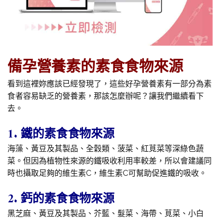
備孕營養素的素食食物來源
看到這裡妳應該已經發現了，這些好孕營養素有一部分為素
食者容易缺乏的營養素，那該怎麼辦呢？讓我們繼續看下
去。
1. 鐵的素食食物來源
海藻、黃豆及其製品、全穀類、菠菜、紅莧菜等深綠色蔬
菜。但因為植物性來源的鐵吸收利用率較差，所以會建議同
時也攝取足夠的維生素C，維生素C可幫助促進鐵的吸收。
2. 鈣的素食食物來源
黑芝麻、黃豆及其製品、芥藍、髮菜、海帶、莧菜、小白