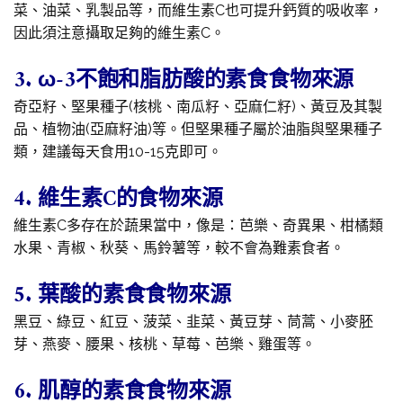
菜、油菜、乳製品等，而維生素C也可提升鈣質的吸收率，
因此須注意攝取足夠的維生素C。
3. ω-3不飽和脂肪酸的素食食物來源
奇亞籽、堅果種子(核桃、南瓜籽、亞麻仁籽)、黃豆及其製
品、植物油(亞麻籽油)等。但堅果種子屬於油脂與堅果種子
類，建議每天食用10-15克即可。
4. 維生素C的食物來源
維生素C多存在於蔬果當中，像是：芭樂、奇異果、柑橘類
水果、青椒、秋葵、馬鈴薯等，較不會為難素食者。
5. 葉酸的素食食物來源
黑豆、綠豆、紅豆、菠菜、韭菜、黃豆芽、茼蒿、小麥胚
芽、燕麥、腰果、核桃、草莓、芭樂、雞蛋等。
6. 肌醇的素食食物來源