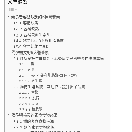
文章摘要
素食者容易缺乏的6種營養素
1. 容易缺鐵
2. 容易缺鈣
3. 容易缺維生素B12
4. 容易缺ω-3不飽和脂肪酸
5. 容易缺維生素D
備孕需要的8大營養素
維持良好生理機能，為後續胎兒的營養供應做準備
1. 鐵
2. 鈣
3. ω-3不飽和脂肪酸-DHA、EPA
4. 維生素C
維持生殖系統正常運作、提升卵子品質
1. 葉酸
2. 肌醇
3. Q10
4. 精胺酸
備孕營養素的素食食物來源
1. 鐵的素食食物來源
2. 鈣的素食食物來源