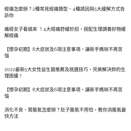
經痛怎麼辦？2種常見經痛類型、4種誘因與5大緩解方式告
訴你
痛經女子看過來˙！4大經痛舒緩妙招，搭配生理調養好物緩
解經痛
【懷孕初期】8大症狀及6項注意事項，讓新手媽咪不再苦
惱
2022最新5大女性益生菌推薦及挑選技巧，完美解決妳的生
理困擾！
【懷孕初期】8大症狀及6項注意事項，讓新手媽咪不再苦
惱
消化不良、胃脹氣怎麼辦？肚子脹氣不用怕，教你消脹氣最
快方法