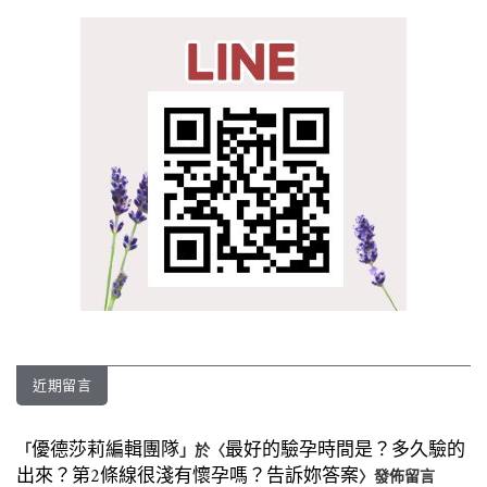
近期留言
優德莎莉編輯團隊
最好的驗孕時間是？多久驗的
「
」於〈
出來？第2條線很淺有懷孕嗎？告訴妳答案
〉發佈留言