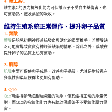
4. 維生素C
維生素C的強力抗氧化能力可保護卵子不受自由基傷害，也
可幫助鈣、鐵及葉酸的吸收。
維持生殖系統正常運作、提升卵子品質
1. 葉酸
葉酸
是胎兒初期神經系統發育與活化的重要推手，若葉酸缺
乏可能會導致寶寶有神經管缺陷的情形。除此之外，葉酸在
提升卵子的品質上也有幫助。
2. 肌醇
肌醇
主要可促使卵子成熟、改善卵子品質，尤其是對於患有
多囊性卵巢症候群者更加有幫助。
3. Q10
Q10
可維持卵母細胞粒線體的功能，使其維持正常的能量代
謝，而Q10的抗氧化能力也有助於保護卵子不受氧化壓力傷
害。