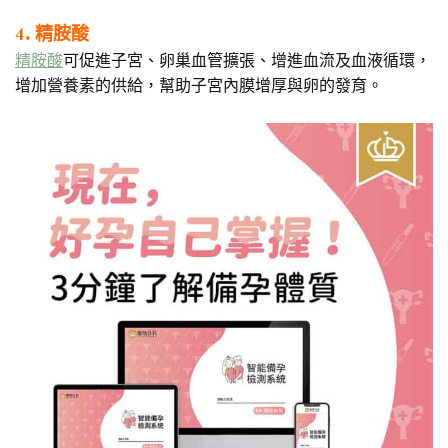
4. 精胺酸
精胺酸
可促進子宮、卵巢血管擴張、增進血流及血液循環，
增加營養素的供給，幫助子宮內膜增厚與卵的發育。