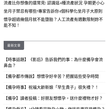
流產比你想像的還常見! 認識這4種流產狀況 孕期更小心
坐月子禁忌有哪些?專家告訴你4個科學化坐月子大原則
懷孕超過幾個月就不能墮胎？人工流產有週數限制妳不
能不知！
最新文章
【時事話題】《影后》告訴我們的事：為什麼備孕會流
鼻血？
【備孕都市傳說】想懷孕好辛苦？把握這些受孕時間
【備孕時事】祝福大齡新娘「早生貴子」很失禮？！
【備孕】讀者投稿：好朋友想懷孕，送什麼禮物才好？