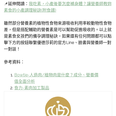
📌延伸閱讀：
我吃素，小產後要怎麼補身體？讓營養師教妳
素食的小產調理秘訣(附食譜)
雖然部分營養素的植物性食物來源吸收利用率較動物性食物
差，但是搭配輔助的營養素是可以幫助促進吸收的。以上就
是素食女孩們的備孕調理秘訣，如果還有任何問題都可以點
擊下方的按鈕聯繫優德莎莉的官方Line、臉書與營養師一對
一對談！
參考資料：
Bowtie-人造肉/植物肉是什麼？成分、營養價
值全面分析
食力-素肉加工製品