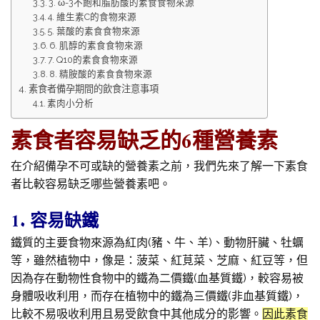
3. ω-3不飽和脂肪酸的素食食物來源
4. 維生素C的食物來源
5. 葉酸的素食食物來源
6. 肌醇的素食食物來源
7. Q10的素食食物來源
8. 精胺酸的素食食物來源
素食者備孕期間的飲食注意事項
素肉小分析
素食者容易缺乏的6種營養素
在介紹備孕不可或缺的營養素之前，我們先來了解一下素食
者比較容易缺乏哪些營養素吧。
1. 容易缺鐵
鐵質的主要食物來源為紅肉(豬、牛、羊)、動物肝臟、牡蠣
等，雖然植物中，像是：菠菜、紅莧菜、芝麻、紅豆等，但
因為存在動物性食物中的鐵為二價鐵(血基質鐵)，較容易被
身體吸收利用，而存在植物中的鐵為三價鐵(非血基質鐵)，
比較不易吸收利用且易受飲食中其他成分的影響。
因此素食