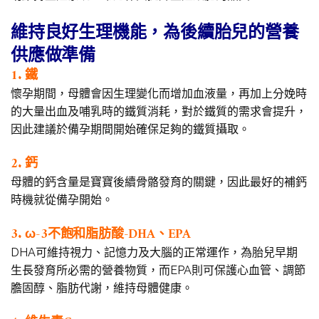
維持良好生理機能，為後續胎兒的營養
供應做準備
1. 鐵
懷孕期間，母體會因生理變化而增加血液量，再加上分娩時
的大量出血及哺乳時的鐵質消耗，對於鐵質的需求會提升，
因此建議於備孕期間開始確保足夠的鐵質攝取。
2. 鈣
母體的鈣含量是寶寶後續骨骼發育的關鍵，因此最好的補鈣
時機就從備孕開始。
3. ω-3不飽和脂肪酸-DHA、EPA
DHA可維持視力、記憶力及大腦的正常運作，為胎兒早期
生長發育所必需的營養物質，而EPA則可保護心血管、調節
膽固醇、脂肪代謝，維持母體健康。