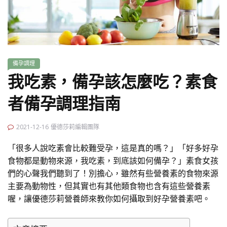
備孕調理
我吃素，備孕該怎麼吃？素食
者備孕調理指南
2021-12-16
優德莎莉編輯團隊
「很多人說吃素會比較難受孕，這是真的嗎？」「好多好孕
食物都是動物來源，我吃素，到底該如何備孕？」素食女孩
們的心聲我們聽到了！別擔心，雖然有些營養素的食物來源
主要為動物性，但其實也有其他類食物也含有這些營養素
喔，讓優德莎莉營養師來教你如何攝取到好孕營養素吧。