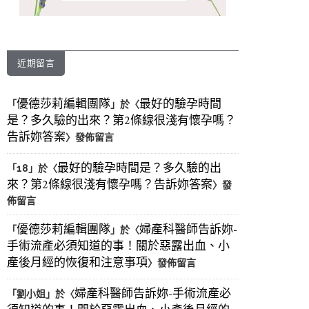
近期留言
優德莎莉編輯團隊
最好的驗孕時間
「
」於〈
是？多久驗的出來？第2條線很淺有懷孕嗎？
告訴妳答案
〉發佈留言
最好的驗孕時間是？多久驗的出
「
18
」於〈
來？第2條線很淺有懷孕嗎？告訴妳答案
〉發
佈留言
優德莎莉編輯團隊
婦產科醫師告訴妳-
「
」於〈
手術流產必須知道的事！關於惡露出血、小
產後月經的恢復和注意事項
〉發佈留言
婦產科醫師告訴妳-手術流產必
「
劉小姐
」於〈