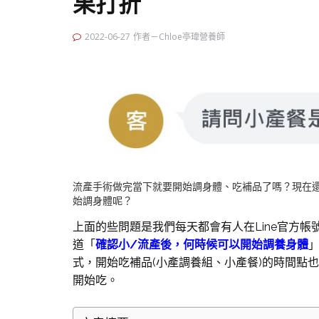
果打折
2022-06-27
作者－Chloe亭瑋營養師
流產手術做完當下就要開始調身體、吃補品了嗎？現在
始調身體呢？
上面的些問題是我們每天都會有人在Line官方
道「
確認小/流產後，何時候可以開始調養身體
式，開始吃補品(小產調養組、小產餐)的時間點
開始吃。