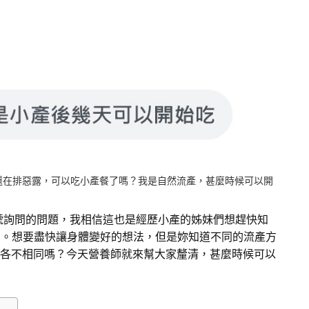
還在排惡露，可以吃小產餐了嗎？我是自然流產，甚麼時候可以開
帳號詢問的問題，我相信這也是經歷小產的姊妹們想趕快知
」。想要盡快讓身體變好的想法，但是妳知道不同的流產方
也各不相同嗎？今天營養師就來幫大家釐清，甚麼時候可以