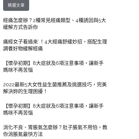
精選文章
經痛怎麼辦？2種常見經痛類型、4種誘因與5大
緩解方式告訴你
痛經女子看過來˙！4大經痛舒緩妙招，搭配生理
調養好物緩解經痛
【懷孕初期】8大症狀及6項注意事項，讓新手
媽咪不再苦惱
2022最新5大女性益生菌推薦及挑選技巧，完美
解決妳的生理困擾！
【懷孕初期】8大症狀及6項注意事項，讓新手
媽咪不再苦惱
消化不良、胃脹氣怎麼辦？肚子脹氣不用怕，教
你消脹氣最快方法