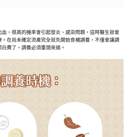
出血，很高的機率會引起發炎、感染問題，這時醫生就會
療。在尚未確定流產完全就先開始食補調養，不僅會讓調
都白費了，調養必須重頭來過。