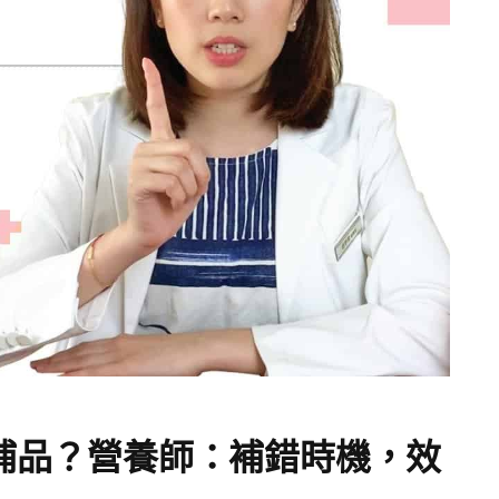
補品？營養師：補錯時機，效