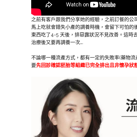
之前有客戶跟我們分享她的經驗，之前訂餐的公
馬上吃就會錯失小產的調養時機，會留下可怕的
東西吃了4-5 天後，排惡露狀況不見改善。這
治療後又要再調養一次….
不論哪一種流產方式，都有一定的失敗率(藥物流
要
先回診確認胚胎等組織已完全排出且非懷孕狀