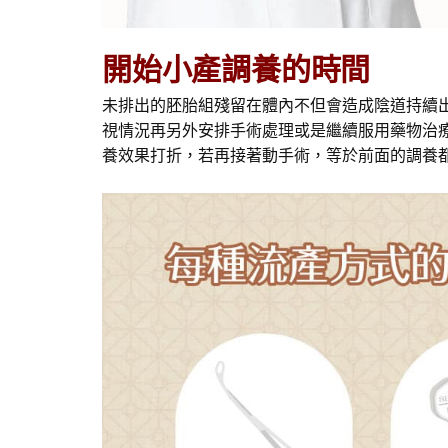
開始小產調養的時間
未排出的胚胎組殘留在體內不但會造成陰道持續
視情況再另外安排手術處理或是繼續服用藥物治
養效果打折，若再接著動手術，等於前面的調養