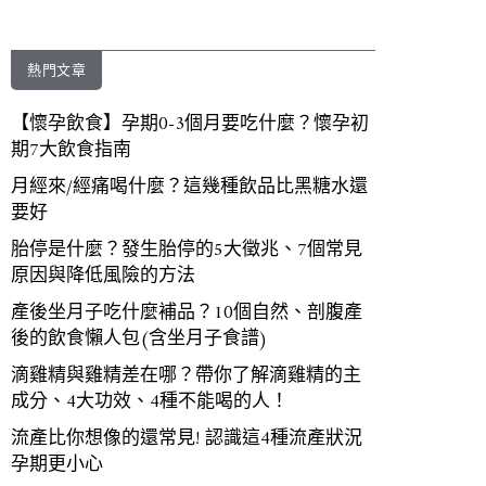
熱門文章
【懷孕飲食】孕期0-3個月要吃什麼？懷孕初
期7大飲食指南
月經來/經痛喝什麼？這幾種飲品比黑糖水還
要好
胎停是什麼？發生胎停的5大徵兆、7個常見
原因與降低風險的方法
產後坐月子吃什麼補品？10個自然、剖腹產
後的飲食懶人包(含坐月子食譜)
滴雞精與雞精差在哪？帶你了解滴雞精的主
成分、4大功效、4種不能喝的人！
流產比你想像的還常見! 認識這4種流產狀況
孕期更小心