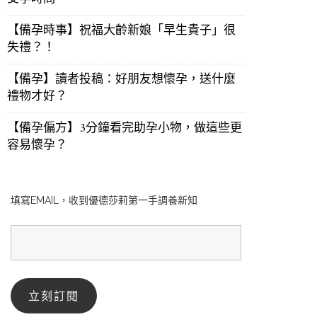
【備孕時事】祝福大齡新娘「早生貴子」很
失禮？！
【備孕】讀者投稿：好朋友想懷孕，送什麼
禮物才好？
【備孕偏方】3分鐘看完助孕小物，做這些更
容易懷孕？
填寫EMAIL，收到優德莎莉第一手調養新知