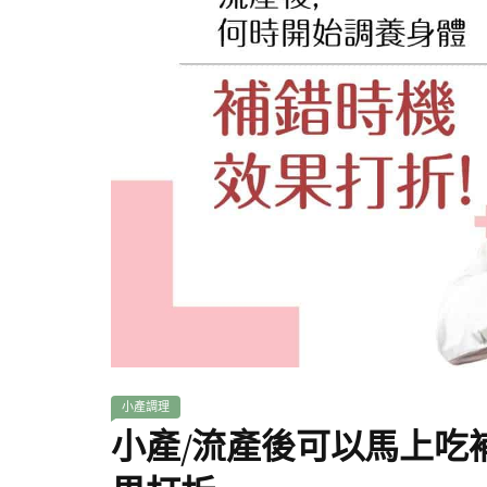
小產調理
小產/流產後可以馬上吃