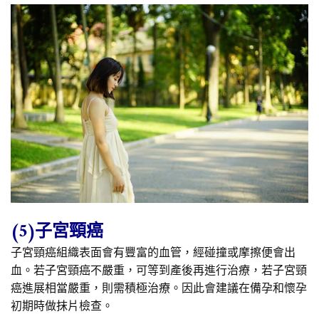
(5)子宮頸癌
子宮頸癌組織表面會有豐富的血管，經碰撞或摩擦便會出
血。若子宮頸癌不嚴重，可等到產後再進行治療，若子宮頸
癌進展相當嚴重，則需積極治療。因此會建議在備孕和懷孕
初期時做抹片檢查。