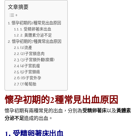
文章摘要
懷孕初期的2種常見出血原因
1. 受精卵著床出血
2. 黃體素分泌不足
懷孕初期的7種異常出血原因
(1)流產
(2)子宮頸息肉
(3)子宮頸外翻(糜爛)
(4)子宮肌瘤
(5)子宮頸癌
(6)子宮外孕
(7)葡萄胎
懷孕初期的2種常見出血原因
懷孕初期有兩種常見的出血，分別為
受精卵著床
以及
黃體素
分泌不足
造成的出血。
1. 受精卵著床出血