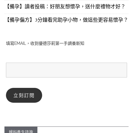
【備孕】讀者投稿：好朋友想懷孕，送什麼禮物才好？
【備孕偏方】3分鐘看完助孕小物，做這些更容易懷孕？
填寫EMAIL，收到優德莎莉第一手調養新知
婦科養生諮詢