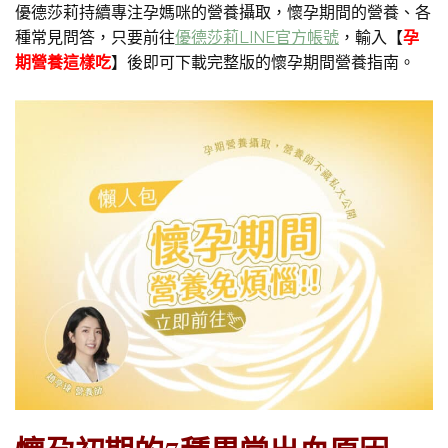
優德莎莉持續專注孕媽咪的營養攝取，懷孕期間的營養、各
種常見問答，只要前往
優德莎莉LINE官方帳號
，輸入【
孕
期營養這樣吃
】後即可下載完整版的懷孕期間營養指南。