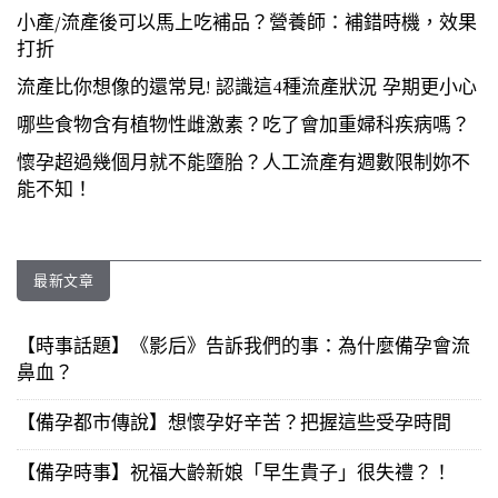
小產/流產後可以馬上吃補品？營養師：補錯時機，效果
打折
流產比你想像的還常見! 認識這4種流產狀況 孕期更小心
哪些食物含有植物性雌激素？吃了會加重婦科疾病嗎？
懷孕超過幾個月就不能墮胎？人工流產有週數限制妳不
能不知！
最新文章
【時事話題】《影后》告訴我們的事：為什麼備孕會流
鼻血？
【備孕都市傳說】想懷孕好辛苦？把握這些受孕時間
【備孕時事】祝福大齡新娘「早生貴子」很失禮？！